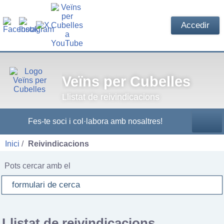
Accedir
Veïns per Cubelles
Llistat de reivindicacions
Fes-te soci i col·labora amb nosaltres!
Inici
Reivindicacions
Pots cercar amb el
formulari de cerca
Llistat de reivindicacions