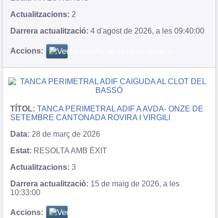
2
4 d'agost de 2026, a les 09:40:00
TANCA PERIMETRAL ADIF A AVDA- ONZE DE
SETEMBRE CANTONADA ROVIRA I VIRGILI
28 de març de 2026
RESOLTA AMB ÈXIT
3
15 de maig de 2026, a les
10:33:00