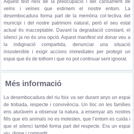
Aquest text neix de la preocupació i del cansament de
veïns i veïnes que estimem el nostre entorn. La
desembocadura forma part de la memòria col·lectiva del
municipi i del nostre patrimoni natural, però el seu estat
actual és inacceptable. Davant la degradació constant, el
silenci ja no és una opció. Aquest manifest vol donar veu a
la indignació compartida, denunciar una situació
insostenible i exigir accions immediates per protegir un
espai que és de tothom i que no pot continuar sent ignorat.
Més informació
La desembocadura del riu foix va ser durant anys un espai
de trobada, respecte i convivència. Un lloc on les famílies
ens aturàvem a observar la natura, a ensenyar als nostres
fills que els animals no es molesten, que l’entorn es cuida i
que el silenci també forma part del respecte. Era un espai
viu, digne i compartit.