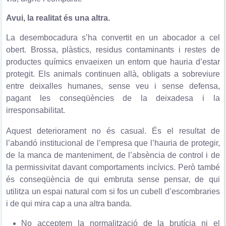
Avui, la realitat és una altra.
La desembocadura s’ha convertit en un abocador a cel
obert. Brossa, plàstics, residus contaminants i restes de
productes químics envaeixen un entorn que hauria d’estar
protegit. Els animals continuen allà, obligats a sobreviure
entre deixalles humanes, sense veu i sense defensa,
pagant les conseqüències de la deixadesa i la
irresponsabilitat.
Aquest deteriorament no és casual. És el resultat de
l’abandó institucional de l’empresa que l’hauria de protegir,
de la manca de manteniment, de l’absència de control i de
la permissivitat davant comportaments incívics. Però també
és conseqüència de qui embruta sense pensar, de qui
utilitza un espai natural com si fos un cubell d’escombraries
i de qui mira cap a una altra banda.
No acceptem la normalització de la brutícia ni el