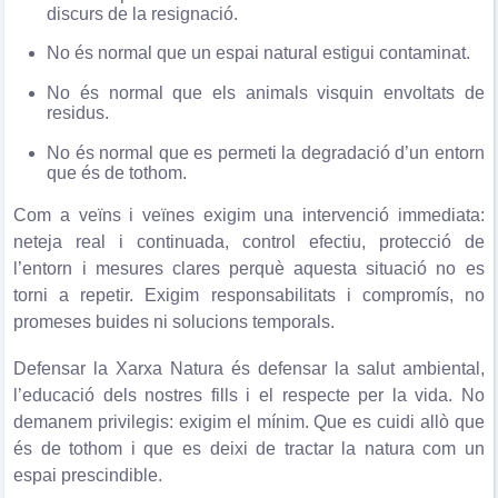
discurs de la resignació.
No és normal que un espai natural estigui contaminat.
No és normal que els animals visquin envoltats de
residus.
No és normal que es permeti la degradació d’un entorn
que és de tothom.
Com a veïns i veïnes exigim una intervenció immediata:
neteja real i continuada, control efectiu, protecció de
l’entorn i mesures clares perquè aquesta situació no es
torni a repetir. Exigim responsabilitats i compromís, no
promeses buides ni solucions temporals.
Defensar la Xarxa Natura és defensar la salut ambiental,
l’educació dels nostres fills i el respecte per la vida. No
demanem privilegis: exigim el mínim. Que es cuidi allò que
és de tothom i que es deixi de tractar la natura com un
espai prescindible.