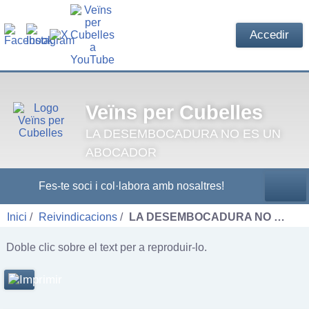
Accedir
Veïns per Cubelles
LA DESEMBOCADURA NO ES UN
ABOCADOR
Fes-te soci i col·labora amb nosaltres!
Inici
Reivindicacions
LA DESEMBOCADURA NO …
Doble clic sobre el text per a reproduir-lo.