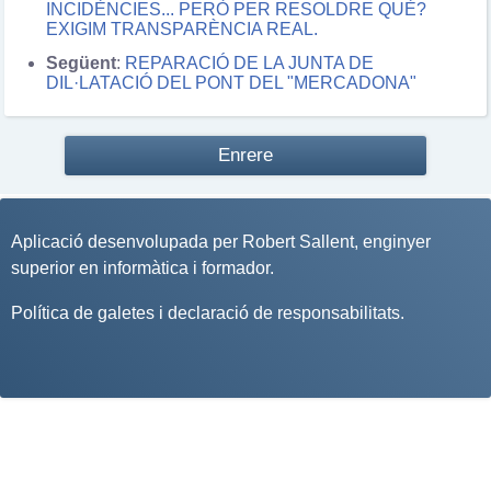
INCIDÈNCIES... PERÒ PER RESOLDRE QUÈ?
EXIGIM TRANSPARÈNCIA REAL.
Següent
:
REPARACIÓ DE LA JUNTA DE
DIL·LATACIÓ DEL PONT DEL "MERCADONA"
Enrere
Aplicació desenvolupada per
Robert Sallent
, enginyer
superior en informàtica i formador.
Política de galetes i declaració de responsabilitats
.