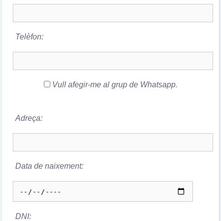
Telèfon:
Vull afegir-me al grup de Whatsapp.
Adreça:
Data de naixement:
DNI: