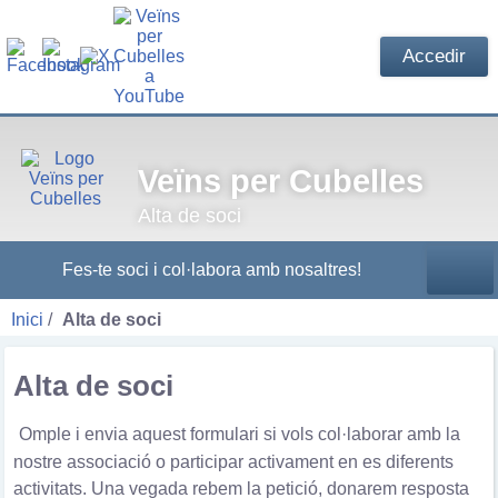
Accedir
Veïns per Cubelles
Alta de soci
Fes-te soci i col·labora amb nosaltres!
Inici
Alta de soci
Alta de soci
Omple i envia aquest formulari si vols col·laborar amb la
nostre associació o participar activament en es diferents
activitats. Una vegada rebem la petició, donarem resposta