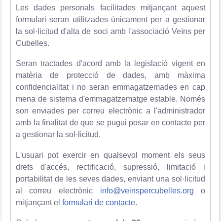
Les dades personals facilitades mitjançant aquest
formulari seran utilitzades únicament per a gestionar
la sol·licitud d'alta de soci amb l'associació Veïns per
Cubelles.
Seran tractades d'acord amb la legislació vigent en
matèria de protecció de dades, amb màxima
confidencialitat i no seran emmagatzemades en cap
mena de sistema d'emmagatzematge estable. Només
son enviades per correu electrònic a l'administrador
amb la finalitat de que se pugui posar en contacte per
a gestionar la sol·licitud.
L'usuari pot exercir en qualsevol moment els seus
drets d'accés, rectificació, supressió, limitació i
portabilitat de les seves dades, enviant una sol·licitud
al correu electrònic
info@veinspercubelles.org
o
mitjançant el
formulari de contacte
.