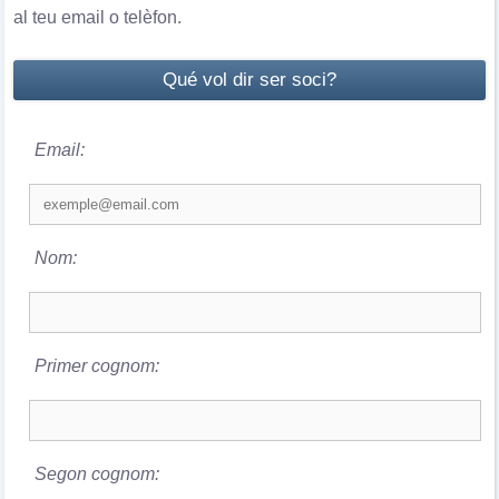
al teu email o telèfon.
Qué vol dir ser soci?
Email:
Nom:
Primer cognom:
Segon cognom: