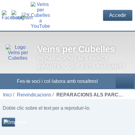
Accedir
Veïns per Cubelles
REPARACIONS ALS PARCS
INFANTILS, QUÈ ESTÀ PASSANT?
Fes-te soci i col·labora amb nosaltres!
Inici
Reivindicacions
REPARACIONS ALS PARC…
Doble clic sobre el text per a reproduir-lo.