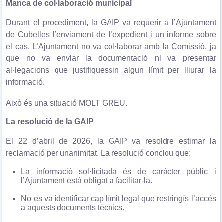
Manca de col·laboració municipal
Durant el procediment, la GAIP va requerir a l’Ajuntament
de Cubelles l’enviament de l’expedient i un informe sobre
el cas. L’Ajuntament no va col·laborar amb la Comissió, ja
que no va enviar la documentació ni va presentar
al·legacions que justifiquessin algun límit per lliurar la
informació.
Això és una situació MOLT GREU.
La resolució de la GAIP
El 22 d’abril de 2026, la GAIP va resoldre estimar la
reclamació per unanimitat. La resolució conclou que:
La informació sol·licitada és de caràcter públic i
l’Ajuntament està obligat a facilitar-la.
No es va identificar cap límit legal que restringís l’accés
a aquests documents tècnics.