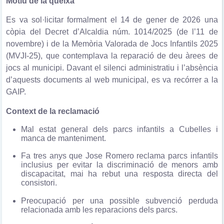
Motiu de la queixa
Es va sol·licitar formalment el 14 de gener de 2026 una
còpia del Decret d’Alcaldia núm. 1014/2025 (de l’11 de
novembre) i de la Memòria Valorada de Jocs Infantils 2025
(MVJI-25), que contemplava la reparació de deu àrees de
jocs al municipi. Davant el silenci administratiu i l’absència
d’aquests documents al web municipal, es va recórrer a la
GAIP.
Context de la reclamació
Mal estat general dels parcs infantils a Cubelles i
manca de manteniment.
Fa tres anys que Jose Romero reclama parcs infantils
inclusius per evitar la discriminació de menors amb
discapacitat, mai ha rebut una resposta directa del
consistori.
Preocupació per una possible subvenció perduda
relacionada amb les reparacions dels parcs.