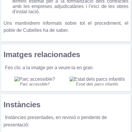
termini estimat per a la formalització dels contractes
amb les empreses adjudicatàries i l'inici de les obres
d'instal·lació.
Uns mantindrem informats sobre tot el procediment, el
poble de Cubelles ha de saber.
Imatges relacionades
Fes clic a la imatge per a veure-la en gran.
Parc accessible?
Estat dels parcs infantils
Instàncies
Instàncies presentades, en revisió o pendents de
presentació: