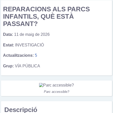
REPARACIONS ALS PARCS
INFANTILS, QUÈ ESTÀ
PASSANT?
Data:
11 de maig de 2026
Estat:
INVESTIGACIÓ
Actualitzacions:
5
Grup:
VÍA PÚBLICA
Parc accessible?
Descripció