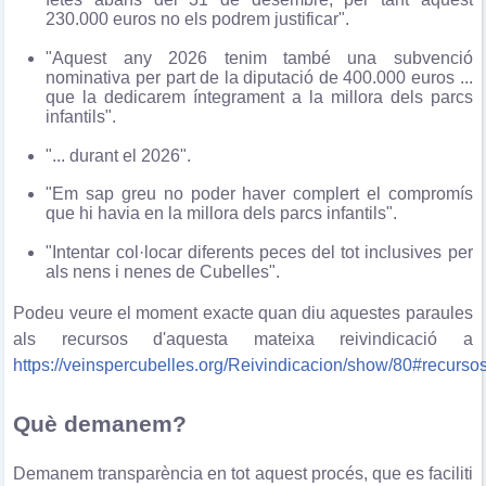
230.000 euros no els podrem justificar".
"Aquest any 2026 tenim també una subvenció
nominativa per part de la diputació de 400.000 euros ...
que la dedicarem íntegrament a la millora dels parcs
infantils".
"... durant el 2026".
"Em sap greu no poder haver complert el compromís
que hi havia en la millora dels parcs infantils".
"Intentar col·locar diferents peces del tot inclusives per
als nens i nenes de Cubelles".
Podeu veure el moment exacte quan diu aquestes paraules
als recursos d'aquesta mateixa reivindicació a
https://veinspercubelles.org/Reivindicacion/show/80#recursos
Què demanem?
Demanem transparència en tot aquest procés, que es faciliti