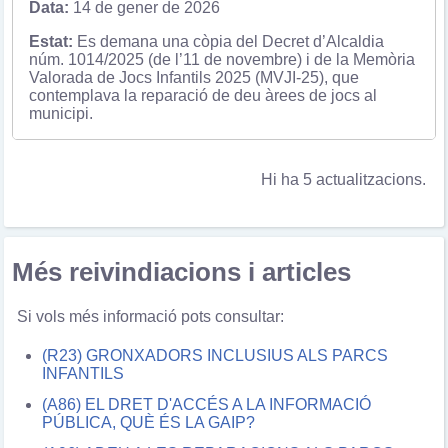
14 de gener de 2026
Es demana una còpia del Decret d’Alcaldia
núm. 1014/2025 (de l’11 de novembre) i de la Memòria
Valorada de Jocs Infantils 2025 (MVJI-25), que
contemplava la reparació de deu àrees de jocs al
municipi.
Hi ha 5 actualitzacions.
Més reivindiacions i articles
Si vols més informació
pots consultar:
(R23) GRONXADORS INCLUSIUS ALS PARCS
INFANTILS
(A86) EL DRET D'ACCÉS A LA INFORMACIÓ
PÚBLICA, QUÈ ÉS LA GAIP?