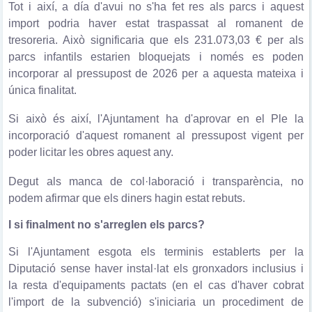
Tot i així, a día d'avui no s'ha fet res als parcs i aquest
import podria haver estat traspassat al romanent de
tresoreria. Això significaria que els 231.073,03 € per als
parcs infantils estarien bloquejats i només es poden
incorporar al pressupost de 2026 per a aquesta mateixa i
única finalitat.
Si això és així, l'Ajuntament ha d'aprovar en el Ple la
incorporació d'aquest romanent al pressupost vigent per
poder licitar les obres aquest any.
Degut als manca de col·laboració i transparència, no
podem afirmar que els diners hagin estat rebuts.
I si finalment no s'arreglen els parcs?
Si l'Ajuntament esgota els terminis establerts per la
Diputació sense haver instal·lat els gronxadors inclusius i
la resta d'equipaments pactats (en el cas d'haver cobrat
l'import de la subvenció) s'iniciaria un procediment de