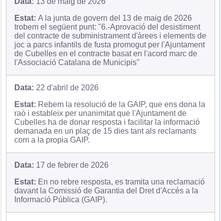
13 de maig de 2026
A la junta de govern del 13 de maig de 2026
trobem el següent punt: "6.-Aprovació del desistiment
del contracte de subministrament d'àrees i elements de
joc a parcs infantils de fusta promogut per l'Ajuntament
de Cubelles en el contracte basat en l'acord marc de
l'Associació Catalana de Municipis"
22 d'abril de 2026
Rebem la resolució de la GAIP, que ens dona la
raó i estableix per unanimitat que l'Ajuntament de
Cubelles ha de donar resposta i facilitar la informació
demanada en un plaç de 15 dies tant als reclamants
com a la propia GAIP.
17 de febrer de 2026
En no rebre resposta, es tramita una reclamació
davant la Comissió de Garantia del Dret d'Accés a la
Informació Pública (GAIP).