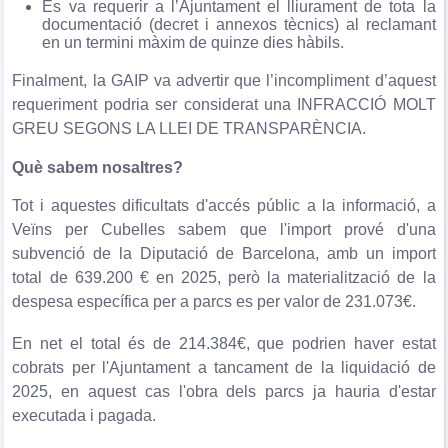
Es va requerir a l’Ajuntament el lliurament de tota la
documentació (decret i annexos tècnics) al reclamant
en un termini màxim de quinze dies hàbils.
Finalment, la GAIP va advertir que l’incompliment d’aquest
requeriment podria ser considerat una INFRACCIÓ MOLT
GREU SEGONS LA LLEI DE TRANSPARÈNCIA.
Què sabem nosaltres?
Tot i aquestes dificultats d'accés públic a la informació, a
Veïns per Cubelles sabem que l'import prové d'una
subvenció de la Diputació de Barcelona, amb un import
total de 639.200 € en 2025, però la materialització de la
despesa específica per a parcs es per valor de 231.073€.
En net el total és de 214.384€, que podrien haver estat
cobrats per l'Ajuntament a tancament de la liquidació de
2025, en aquest cas l'obra dels parcs ja hauria d'estar
executada i pagada.