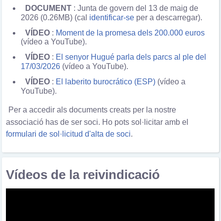
DOCUMENT
: Junta de govern del 13 de maig de
2026 (0.26MB) (cal
identificar-se
per a descarregar).
VÍDEO
:
Moment de la promesa dels 200.000 euros
(vídeo a YouTube).
VÍDEO
:
El senyor Hugué parla dels parcs al ple del
17/03/2026
(vídeo a YouTube).
VÍDEO
:
El laberito burocrático (ESP)
(vídeo a
YouTube).
Per a accedir als documents creats per la nostre
associació has de ser soci. Ho pots sol·licitar amb el
formulari de sol·licitud d'alta de soci
.
Vídeos de la reivindicació