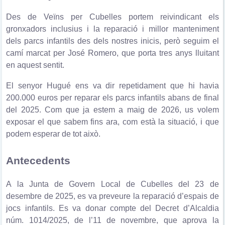
Des de Veïns per Cubelles portem reivindicant els
gronxadors inclusius i la reparació i millor manteniment
dels parcs infantils des dels nostres inicis, però seguim el
camí marcat per José Romero, que porta tres anys lluitant
en aquest sentit.
El senyor Hugué ens va dir repetidament que hi havia
200.000 euros per reparar els parcs infantils abans de final
del 2025. Com que ja estem a maig de 2026, us volem
exposar el que sabem fins ara, com està la situació, i que
podem esperar de tot això.
Antecedents
A la Junta de Govern Local de Cubelles del 23 de
desembre de 2025, es va preveure la reparació d’espais de
jocs infantils. Es va donar compte del Decret d’Alcaldia
núm. 1014/2025, de l’11 de novembre, que aprova la