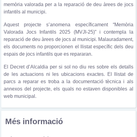
memòria valorada per a la reparació de deu àrees de jocs
infantils al municipi.
Aquest projecte s’anomena específicament “Memòria
Valorada Jocs Infantils 2025 (MVJI-25)” i contempla la
reparació de deu àrees de jocs al municipi. Malauradament,
els documents no proporcionen el llistat específic dels deu
espais de jocs infantils que es repararan.
El Decret d’Alcaldia per si sol no diu res sobre els detalls
de les actuacions ni les ubicacions exactes. El llistat de
parcs a reparar es troba a la documentació tècnica i als
annexos del projecte, els quals no estaven disponibles al
web municipal.
Més informació