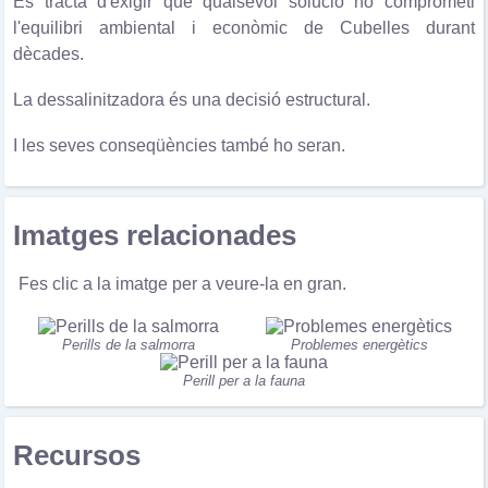
Es tracta d'exigir que qualsevol solució no comprometi
l'equilibri ambiental i econòmic de Cubelles durant
dècades.
La dessalinitzadora és una decisió estructural.
I les seves conseqüències també ho seran.
Imatges relacionades
Fes clic a la imatge per a veure-la en gran.
Perills de la salmorra
Problemes energètics
Perill per a la fauna
Recursos