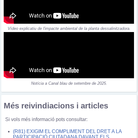
Vídeo explicatiu de l'impacte ambiental de la planta dessalinitzadora.
Notícia a Canal blau de setembre de 2025.
Més reivindiacions i articles
Si vols més informació
pots consultar:
(R81) EXIGIM EL COMPLIMENT DEL DRET A LA
PARTICIPACIÓ CIUTADANA DAVANT ELS