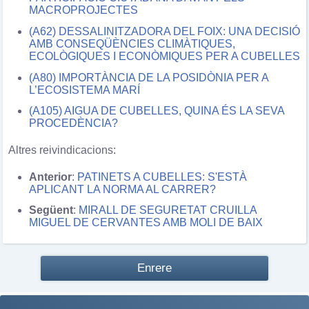
MACROPROJECTES
(A62) DESSALINITZADORA DEL FOIX: UNA DECISIÓ
AMB CONSEQÜÈNCIES CLIMÀTIQUES,
ECOLÒGIQUES I ECONÒMIQUES PER A CUBELLES
(A80) IMPORTÀNCIA DE LA POSIDÒNIA PER A
L’ECOSISTEMA MARÍ
(A105) AIGUA DE CUBELLES, QUINA ÉS LA SEVA
PROCEDÈNCIA?
Altres reivindicacions:
Anterior
:
PATINETS A CUBELLES: S'ESTÀ
APLICANT LA NORMA AL CARRER?
Següent
:
MIRALL DE SEGURETAT CRUILLA
MIGUEL DE CERVANTES AMB MOLI DE BAIX
Enrere