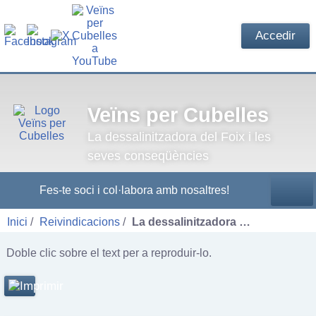
Accedir
Veïns per Cubelles
La dessalinitzadora del Foix i les
seves conseqüències
Fes-te soci i col·labora amb nosaltres!
Inici
Reivindicacions
La dessalinitzadora …
Doble clic sobre el text per a reproduir-lo.