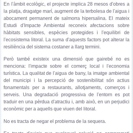
En l'àmbit ecològic, el projecte implica 28 mesos d'obres a
la platja, dragatge marí, augment de la terbolesa de l'aigua i
abocament permanent de salmorra hipersalina. El mateix
Estudi d'Impacte Ambiental reconeix afectacions sobre
hàbitats sensibles, espècies protegides i l'equilibri de
l'ecosistema litoral. La suma d'aquests factors pot alterar la
resiliència del sistema costaner a llarg termini.
Però també existeix una dimensió que gairebé no es
menciona: l'impacte sobre el comerç local i l'economia
turística. La qualitat de l'aigua de bany, la imatge ambiental
del municipi i la percepció de sostenibilitat són actius
fonamentals per a restaurants, allotjaments, comerços i
serveis. Una degradació progressiva de l'entorn es pot
traduir en una pèrdua d'atractiu i, amb això, en un perjudici
econòmic per a aquells que viuen del litoral.
No es tracta de negar el problema de la sequera.