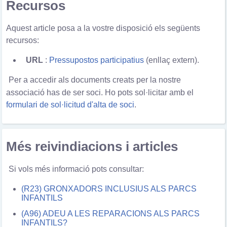
Recursos
Aquest article posa a la vostre disposició els següents
recursos:
URL
:
Pressupostos participatius
(enllaç extern).
Per a accedir als documents creats per la nostre
associació has de ser soci. Ho pots sol·licitar amb el
formulari de sol·licitud d'alta de soci
.
Més reivindiacions i articles
Si vols més informació
pots consultar:
(R23) GRONXADORS INCLUSIUS ALS PARCS
INFANTILS
(A96) ADEU A LES REPARACIONS ALS PARCS
INFANTILS?