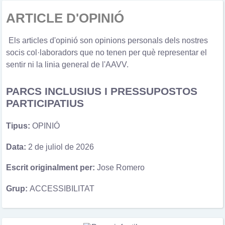
ARTICLE D'OPINIÓ
Els articles d'opinió son opinions personals dels nostres
socis col·laboradors que no tenen per què representar el
sentir ni la linia general de l'AAVV.
PARCS INCLUSIUS I PRESSUPOSTOS
PARTICIPATIUS
Tipus:
OPINIÓ
Data:
2 de juliol de 2026
Escrit originalment per:
Jose Romero
Grup:
ACCESSIBILITAT