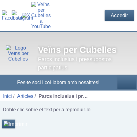
Accedir
Veïns per Cubelles
Parcs inclusius i pressupostos
participatius
Fes-te soci i col·labora amb nosaltres!
Inici
Articles
Parcs inclusius i pr…
Doble clic sobre el text per a reproduir-lo.