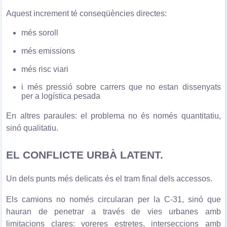
Aquest increment té conseqüències directes:
més soroll
més emissions
més risc viari
i més pressió sobre carrers que no estan dissenyats
per a logística pesada
En altres paraules: el problema no és només quantitatiu,
sinó qualitatiu.
EL CONFLICTE URBÀ LATENT.
Un dels punts més delicats és el tram final dels accessos.
Els camions no només circularan per la C-31, sinó que
hauran de penetrar a través de vies urbanes amb
limitacions clares: voreres estretes, interseccions amb