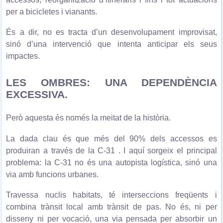
per a bicicletes i vianants.
És a dir, no es tracta d’un desenvolupament improvisat,
sinó d’una intervenció que intenta anticipar els seus
impactes.
LES OMBRES: UNA DEPENDÈNCIA
EXCESSIVA.
Però aquesta és només la meitat de la història.
La dada clau és que més del 90% dels accessos es
produiran a través de la C-31 . I aquí sorgeix el principal
problema: la C-31 no és una autopista logística, sinó una
via amb funcions urbanes.
Travessa nuclis habitats, té interseccions freqüents i
combina trànsit local amb trànsit de pas. No és, ni per
disseny ni per vocació, una via pensada per absorbir un