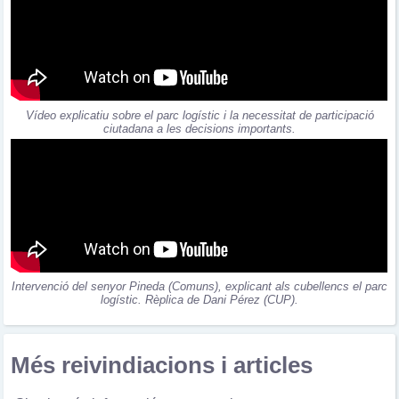
Vídeo explicatiu sobre el parc logístic i la necessitat de participació
ciutadana a les decisions importants.
Intervenció del senyor Pineda (Comuns), explicant als cubellencs el parc
logístic. Rèplica de Dani Pérez (CUP).
Més reivindiacions i articles