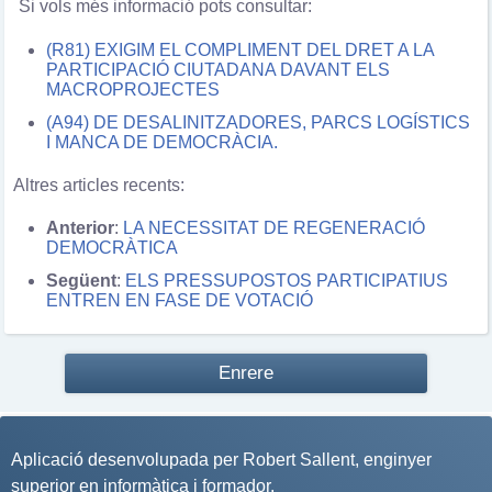
Si vols més informació
pots consultar:
(R81) EXIGIM EL COMPLIMENT DEL DRET A LA
PARTICIPACIÓ CIUTADANA DAVANT ELS
MACROPROJECTES
(A94) DE DESALINITZADORES, PARCS LOGÍSTICS
I MANCA DE DEMOCRÀCIA.
Altres articles recents:
Anterior
:
LA NECESSITAT DE REGENERACIÓ
DEMOCRÀTICA
Següent
:
ELS PRESSUPOSTOS PARTICIPATIUS
ENTREN EN FASE DE VOTACIÓ
Enrere
Aplicació desenvolupada per
Robert Sallent
, enginyer
superior en informàtica i formador.