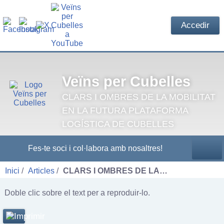
Accedir
Veïns per Cubelles
CLARS I OMBRES DE LA MOBILITAT
EN LA FUTURA PLATAFORMA
LOGÍSTICA DE CUBELLES
Fes-te soci i col·labora amb nosaltres!
Inici
Articles
CLARS I OMBRES DE LA…
Doble clic sobre el text per a reproduir-lo.