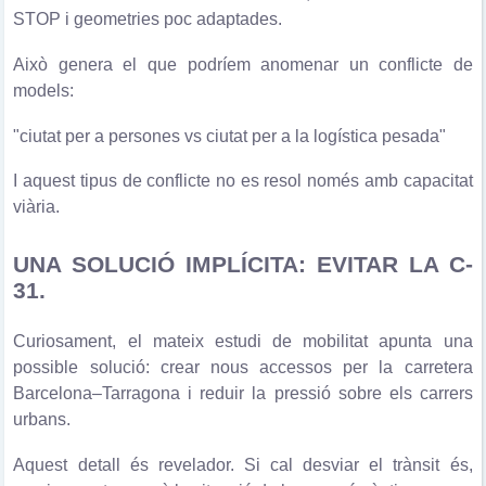
STOP i geometries poc adaptades.
Això genera el que podríem anomenar un conflicte de
models:
"ciutat per a persones vs ciutat per a la logística pesada"
I aquest tipus de conflicte no es resol només amb capacitat
viària.
UNA SOLUCIÓ IMPLÍCITA: EVITAR LA C-
31.
Curiosament, el mateix estudi de mobilitat apunta una
possible solució: crear nous accessos per la carretera
Barcelona–Tarragona i reduir la pressió sobre els carrers
urbans.
Aquest detall és revelador. Si cal desviar el trànsit és,