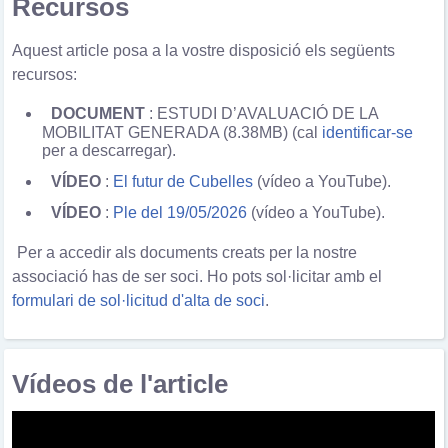
Recursos
Aquest article posa a la vostre disposició els següents
recursos:
DOCUMENT
: ESTUDI D’AVALUACIÓ DE LA
MOBILITAT GENERADA (8.38MB) (cal
identificar-se
per a descarregar).
VÍDEO
:
El futur de Cubelles
(vídeo a YouTube).
VÍDEO
:
Ple del 19/05/2026
(vídeo a YouTube).
Per a accedir als documents creats per la nostre
associació has de ser soci. Ho pots sol·licitar amb el
formulari de sol·licitud d'alta de soci
.
Vídeos de l'article