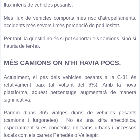
flux intens de vehicles pesants.
Més flux de vehicles comporta més risc d’atropellaments,
accidents més severs i més percepció de perillositat.
Per tant, la qüestió no és si pot suportar els camions, sinó si
hauria de fer-ho.
MÉS CAMIONS ON N’HI HAVIA POCS.
Actualment, el pes dels vehicles pesants a la C-31 és
relativament baix (al voltant del 6%). Amb la nova
plataforma, aquest percentatge augmentarà de manera
significativa.
Parlem d’uns 365 viatges diaris de vehicles pesants
(camions i furgonetes) . No és una xifra anecdòtica,
especialment si es concentra en trams urbans i accessos
locals com els carrers Penedès o Vallespir.