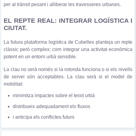
per al trànsit pesant i alliberar les travesseres urbanes.
EL REPTE REAL: INTEGRAR LOGÍSTICA I
CIUTAT.
La futura plataforma logística de Cubelles planteja un repte
clàssic però complex: com integrar una activitat econòmica
potent en un entorn urbà sensible.
La clau no serà només si la rotonda funciona o si els nivells
de servei són acceptables. La clau serà si el model de
mobilitat:
minimitza impactes sobre el teixit urbà
distribueix adequadament els fluxos
i anticipa els conflictes futurs