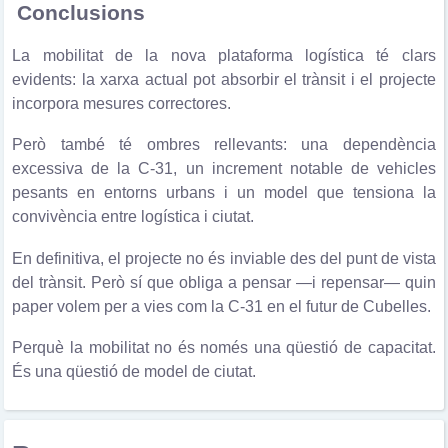
Conclusions
La mobilitat de la nova plataforma logística té clars
evidents: la xarxa actual pot absorbir el trànsit i el projecte
incorpora mesures correctores.
Però també té ombres rellevants: una dependència
excessiva de la C-31, un increment notable de vehicles
pesants en entorns urbans i un model que tensiona la
convivència entre logística i ciutat.
En definitiva, el projecte no és inviable des del punt de vista
del trànsit. Però sí que obliga a pensar —i repensar— quin
paper volem per a vies com la C-31 en el futur de Cubelles.
Perquè la mobilitat no és només una qüestió de capacitat.
És una qüestió de model de ciutat.