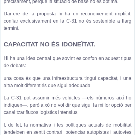
precisament, perquè la situació de base no és òptima.
Darrere de la proposta hi ha un reconeixement implícit:
confiar exclusivament en la C-31 no és sostenible a llarg
termini.
CAPACITAT NO ÉS IDONEÏTAT.
Hi ha una idea central que sovint es confon en aquest tipus
de debats:
una cosa és que una infraestructura tingui capacitat, i una
altra molt diferent és que sigui adequada.
La C-31 pot assumir més vehicles —els números així ho
indiquen—, però això no vol dir que sigui la millor opció per
canalitzar fluxos logístics intensius.
I, de fet, la normativa i les polítiques actuals de mobilitat
tendeixen en sentit contrari: potenciar autopistes i autovies