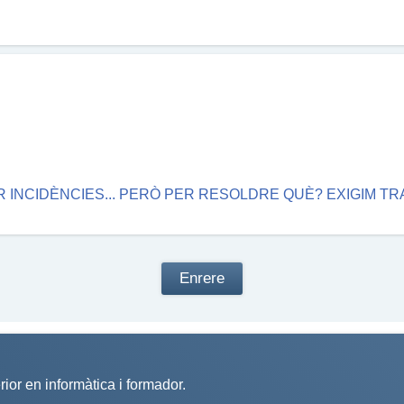
CAR INCIDÈNCIES... PERÒ PER RESOLDRE QUÈ? EXIGIM T
Enrere
rior en informàtica i formador.