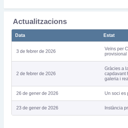
Actualitzacions
Data
Estat
Veïns per C
3 de febrer de 2026
provisional
Gràcies a l
2 de febrer de 2026
capdavant h
galeria i r
26 de gener de 2026
Un soci es 
23 de gener de 2026
Instància p