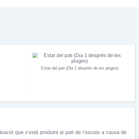
Estar del pati (Dia 1 després de les pluges)
uació que s’està produint al pati de l’escola a causa de