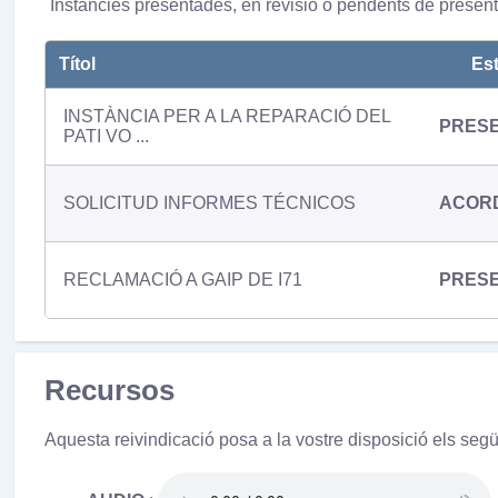
Instàncies presentades, en revisió o pendents de present
Títol
Est
INSTÀNCIA PER A LA REPARACIÓ DEL
PRES
PATI VO ...
SOLICITUD INFORMES TÉCNICOS
ACORD
RECLAMACIÓ A GAIP DE I71
PRES
Recursos
Aquesta reivindicació posa a la vostre disposició els seg