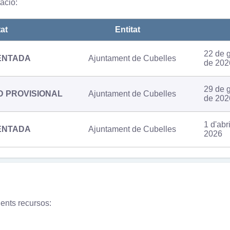
ació:
at
Entitat
22 de 
ENTADA
Ajuntament de Cubelles
de 202
29 de 
 PROVISIONAL
Ajuntament de Cubelles
de 202
1 d'abr
ENTADA
Ajuntament de Cubelles
2026
üents recursos: