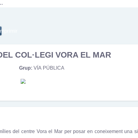
 …
 DEL COL·LEGI VORA EL MAR
Grup:
VÍA PÚBLICA
mílies del centre Vora el Mar per posar en coneixement una sit