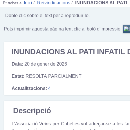
Inici
Reivindicacions
INUNDACIONS AL PATI
Et trobes a:
Doble clic sobre el text per a reproduir-lo.
Pots imprimir aquesta pàgina fent clic al botó d'impressió:
INUNDACIONS AL PATI INFATIL
Data:
20 de gener de 2026
Estat:
RESOLTA PARCIALMENT
Actualitzacions:
4
Descripció
L’Associació Veïns per Cubelles vol adreçar-se a les fa