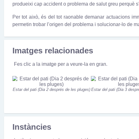
produeixi cap accident o problema de salut greu perquè s’h
Per tot això, és del tot raonable demanar actuacions imm
permetin trobar l’origen del problema i solucionar-lo de man
Imatges relacionades
Fes clic a la imatge per a veure-la en gran.
Estar del pati (Dia 2 després de les pluges)
Estar del pati (Dia 3 despr
Instàncies