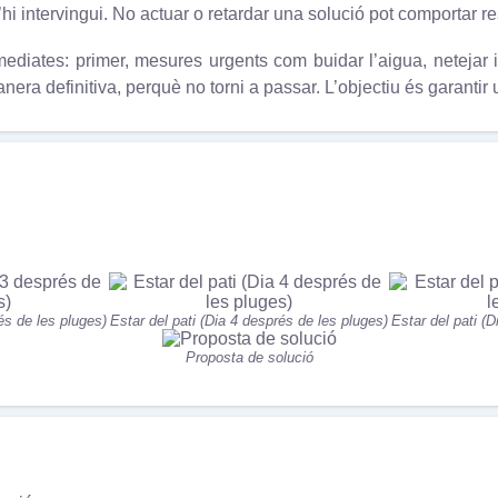
i intervingui. No actuar o retardar una solució pot comportar re
ediates: primer, mesures urgents com buidar l’aigua, netejar 
era definitiva, perquè no torni a passar. L’objectiu és garantir u
és de les pluges)
Estar del pati (Dia 4 després de les pluges)
Estar del pati (
Proposta de solució