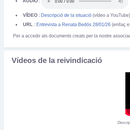
AUDIO
:
VÍDEO
:
Descripció de la situació
(vídeo a YouTube)
URL
:
Entrevista a Renata Bedós 28/01/26
(enllaç e
Per a accedir als documents creats per la nostre associac
Vídeos de la reivindicació
Descrip