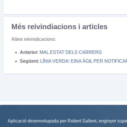
Més reivindiacions i articles
Altres reivindicacions:
Anterior
:
MAL ESTAT DELS CARRERS
Següent
:
LÍNIA VERDA: EINA ÀGIL PER NOTIFI
Aplicació desenvolupada per
Robert Sallent
, enginyer supe