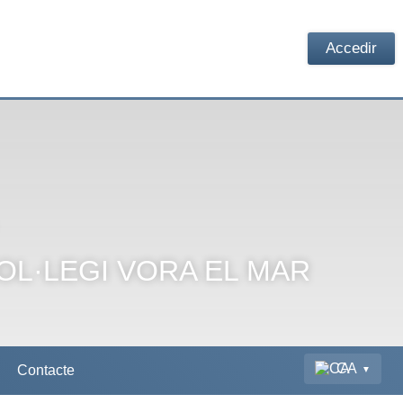
Accedir
COL·LEGI VORA EL MAR
CA
Contacte