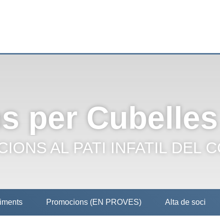
s per Cubelles
IONS AL PATI INFATIL DEL 
iments
Promocions (EN PROVES)
Alta de soci