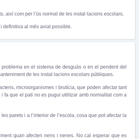
, així com per l’ús normal de les instal·lacions escolars.
definitiva al més aviat possible.
n problema en el sistema de desguàs o en el pendent del
anteniment de les instal·lacions escolars públiques.
acteris, microorganismes i brutícia, que poden afectar tant
 i fa que el pati no es pugui utilitzar amb normalitat com a
les parets i a l’interior de l’escola, cosa que pot afectar la
alment quan afecten nens i nenes. No cal esperar que es