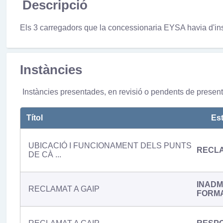
Descripció
Els 3 carregadors que la concessionaria EYSA havia d'instal.
Instàncies
Instàncies presentades, en revisió o pendents de present
Títol
Est
UBICACIÓ I FUNCIONAMENT DELS PUNTS
RECL
DE CÀ ...
INADM
RECLAMAT A GAIP
FORM