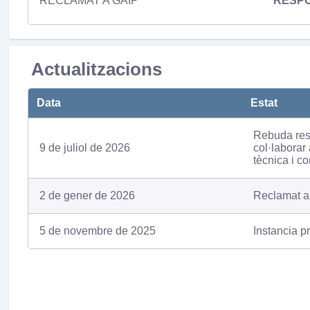
RECLAMAT A GAIP
RESP
Actualitzacions
Data
Estat
Rebuda resp
9 de juliol de 2026
col·laborar
tècnica i c
2 de gener de 2026
Reclamat a
5 de novembre de 2025
Instancia p