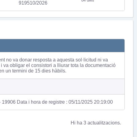
84 dies
919510/2026
t no va donar resposta a aquesta sol·licitud ni va
 va obligar el consistori a lliurar tota la documentació
en un termini de 15 dies hàbils.
19906 Data i hora de registre : 05/11/2025 20:19:00
Hi ha 3 actualitzacions.