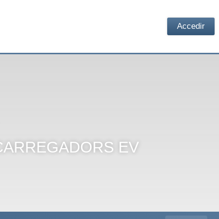
Accedir
 CARREGADORS EV