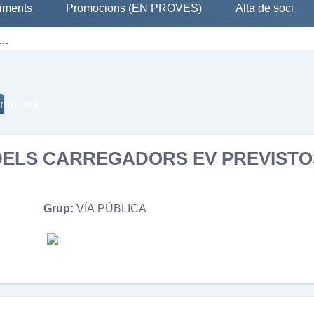
iments
Promocions (EN PROVES)
Alta de soci
A…
 DELS CARREGADORS EV PREVISTO
Grup:
VÍA PÚBLICA