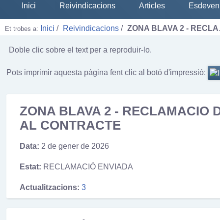
Inici
Reivindicacions
Articles
Esdeven
Inici
Reivindicacions
ZONA BLAVA 2 - RECL
Et trobes a:
Doble clic sobre el text per a reproduir-lo.
Pots imprimir aquesta pàgina fent clic al botó d'impressió:
ZONA BLAVA 2 - RECLAMACIO
AL CONTRACTE
Data:
2 de gener de 2026
Estat:
RECLAMACIÓ ENVIADA
Actualitzacions:
3