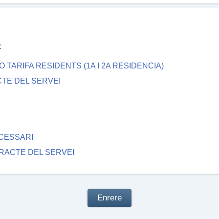
:
O TARIFA RESIDENTS (1A I 2A RESIDENCIA)
CTE DEL SERVEI
ECESSARI
TRACTE DEL SERVEI
Enrere