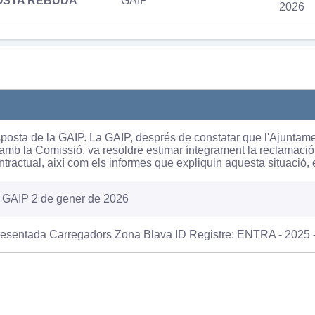
OSTA REBUDA
GAIP
2026
osta de la GAIP. La GAIP, després de constatar que l'Ajuntamen
 amb la Comissió, va resoldre estimar íntegrament la reclamació i
ontractual, així com els informes que expliquin aquesta situació, 
 GAIP 2 de gener de 2026
resentada Carregadors Zona Blava ID Registre: ENTRA - 2025 - 