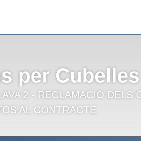
s per Cubelles
LAVA 2 - RECLAMACIO DELS
TOS AL CONTRACTE