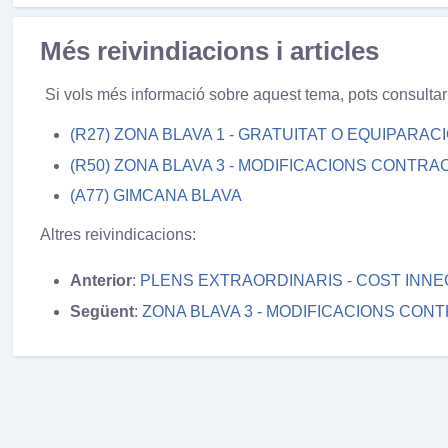
Més reivindiacions i articles
Si vols més informació
sobre aquest tema,
pots consultar
(R27) ZONA BLAVA 1 - GRATUITAT O EQUIPARACI
(R50) ZONA BLAVA 3 - MODIFICACIONS CONTRA
(A77) GIMCANA BLAVA
Altres reivindicacions:
Anterior
:
PLENS EXTRAORDINARIS - COST INN
Següent
:
ZONA BLAVA 3 - MODIFICACIONS CON